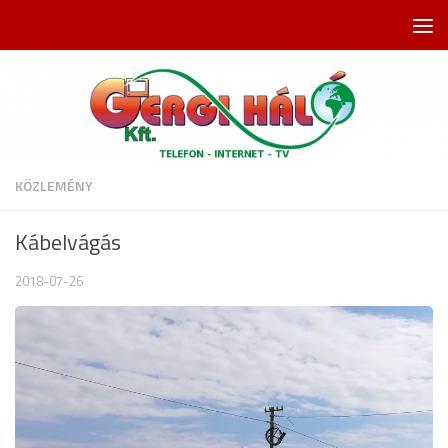
Skip to content
KÖZLEMÉNY
Kábelvágás
2018-07-26