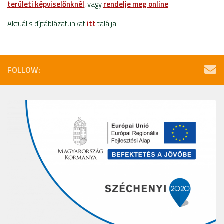
területi képviselőnknél
, vagy
rendelje meg online
.
Aktuális díjtáblázatunkat
itt
találja.
FOLLOW: