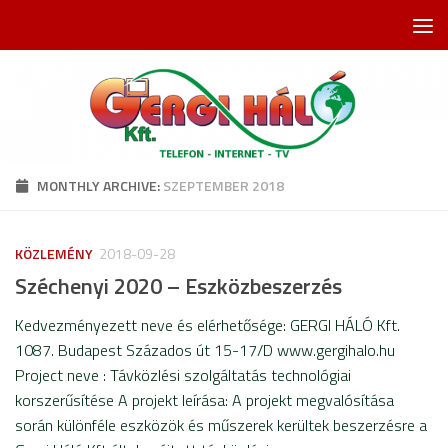
Skip to content
MONTHLY ARCHIVE:
SZEPTEMBER 2018
KÖZLEMÉNY
2018-09-28
Széchenyi 2020 – Eszközbeszerzés
Kedvezményezett neve és elérhetősége: GERGI HÁLÓ Kft.
1087. Budapest Százados út 15-17/D www.gergihalo.hu
Project neve : Távközlési szolgáltatás technológiai
korszerűsítése A projekt leírása: A projekt megvalósítása
során különféle eszközök és műszerek kerültek beszerzésre a