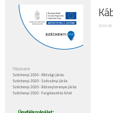
Káb
2018-06
Pályázatok
Széchenyi 2020 - Rétsági járás
Széchenyi 2020 - Szécsényi járás
Széchenyi 2020 - Bátonyterenyei járás
Széchenyi 2020 - Forgóeszköz hitel