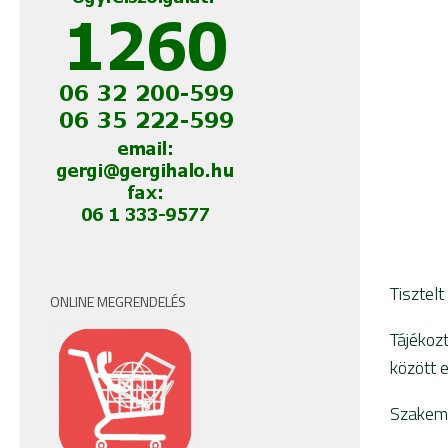
Tisztelt
ONLINE MEGRENDELÉS
Tájékoz
között 
Szakemb