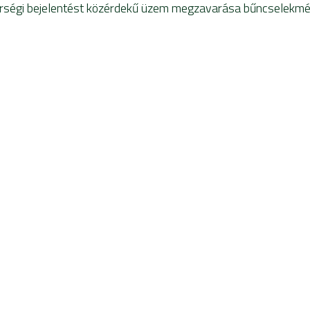
rségi bejelentést közérdekű üzem megzavarása bűncselekmé