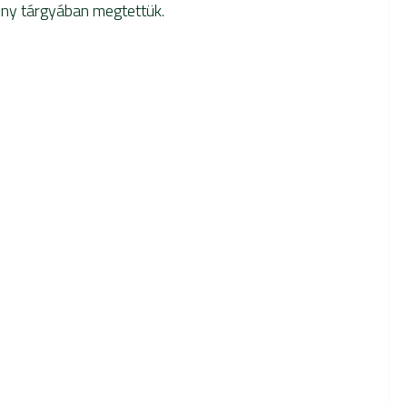
ny tárgyában megtettük.