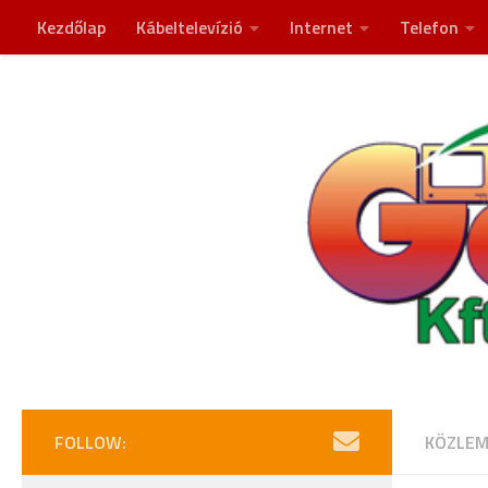
Kezdőlap
Kábeltelevízió
Internet
Telefon
Skip to content
FOLLOW:
KÖZLEM